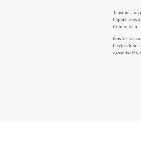
Tenemos más d
importantes pr
Colombiana.
Nos destacamos
locales de sec
capacitación, 