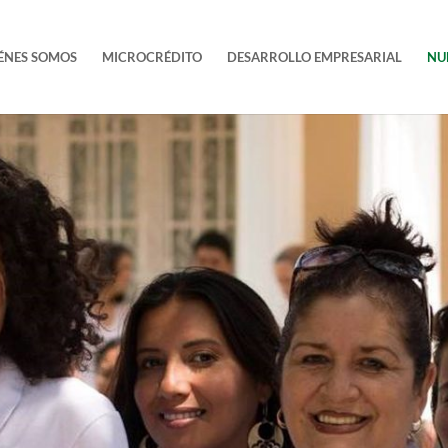
ÉNES SOMOS
MICROCRÉDITO
DESARROLLO EMPRESARIAL
NU