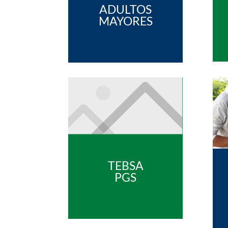
ADULTOS
MAYORES
TEBSA
PGS