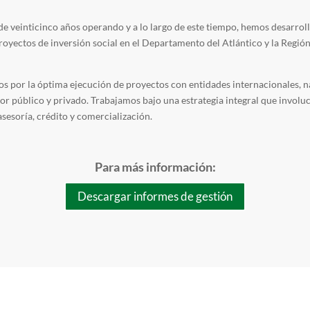
e veinticinco años operando y a lo largo de este tiempo, hemos desarrol
oyectos de inversión social en el Departamento del Atlántico y la Regió
 por la óptima ejecución de proyectos con entidades internacionales, na
tor público y privado. Trabajamos bajo una estrategia integral que involu
asesoría, crédito y comercialización.
Para más información:
Descargar informes de gestión